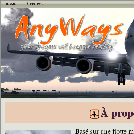
HOME
À PROPOS
À prop
Basé sur une flotte 