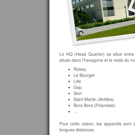
Le HQ (Head Quarter) se situe entre
situés dans l’hexagone et le reste du 
Roissy
Le Bourget
Lille
Gap
Sion
Saint Martin (Antilles)
Bora Bora (Polynésie)
…
Pour cette raison, les appareils sont 
longues distances.