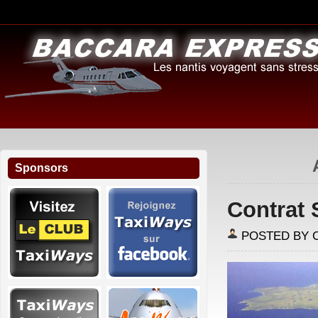
Sponsors
Contrat
POSTED BY 