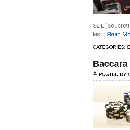
SDL (Soubrette
les
[ Read Mo
CATEGORIES:
Baccara 
POSTED BY 