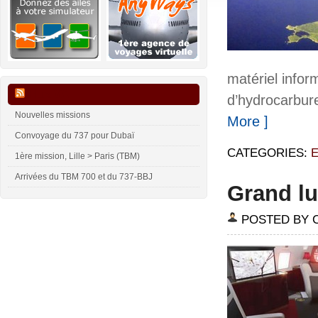
matériel infor
Flux VA
d’hydrocarbure
Nouvelles missions
More ]
Convoyage du 737 pour Dubaï
CATEGORIES:
1ère mission, Lille > Paris (TBM)
Arrivées du TBM 700 et du 737-BBJ
Grand lu
POSTED BY 